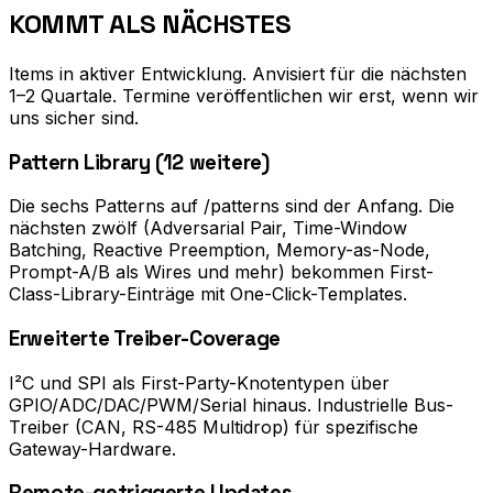
KOMMT ALS NÄCHSTES
Items in aktiver Entwicklung. Anvisiert für die nächsten
1–2 Quartale. Termine veröffentlichen wir erst, wenn wir
uns sicher sind.
Pattern Library (12 weitere)
Die sechs Patterns auf /patterns sind der Anfang. Die
nächsten zwölf (Adversarial Pair, Time-Window
Batching, Reactive Preemption, Memory-as-Node,
Prompt-A/B als Wires und mehr) bekommen First-
Class-Library-Einträge mit One-Click-Templates.
Erweiterte Treiber-Coverage
I²C und SPI als First-Party-Knotentypen über
GPIO/ADC/DAC/PWM/Serial hinaus. Industrielle Bus-
Treiber (CAN, RS-485 Multidrop) für spezifische
Gateway-Hardware.
Remote-getriggerte Updates