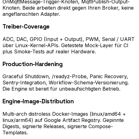
OnMqttMessage-Trigger-Knoten, MqttPublish-Output-
Knoten. Beide arbeiten direkt gegen Ihren Broker, keine
angeflanschten Adapter.
Treiber-Coverage
ADC, DAC, GPIO (Input + Output), PWM, Serial / UART
über Linux-Kernel-APIs. Getestete Mock-Layer für CI
plus Smoke-Tests auf realer Hardware.
Production-Hardening
Graceful Shutdown, /readyz-Probe, Panic Recovery,
Sentry-Integration, Workflow-Schema-Versionierung.
Die Engine ist bereit für unbeaufsichtigten Betrieb.
Engine-Image-Distribution
Multi-arch distroless Docker-Images (linux/amd64 +
linux/arm64) auf Google Artifact Registry. Gepinnte
Digests, signierte Releases, signierte Compose-
Templates.