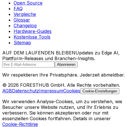
Open Source
FAQ
Vergleiche
Glossar
Changelog
Hardware-Guides
Kostenlose Tools
Sitemap
AUF DEM LAUFENDEN BLEIBEN
Updates zu Edge AI,
Plattform-Releases und Branchen-Insights.
Abonnieren
Wir respektieren Ihre Privatsphäre. Jederzeit abmeldbar.
© 2026 FORESTHUB GmbH. Alle Rechte vorbehalten.
AGB
Datenschutz
Impressum
Cookies
Cookie-Einstellungen
Wir verwenden Analyse-Cookies, um zu verstehen, wie
Besucher unsere Website nutzen, und Ihr Erlebnis zu
verbessern. Sie können akzeptieren oder nur mit
essenziellen Cookies fortfahren. Details in unserer
Cookie-Richtlinie