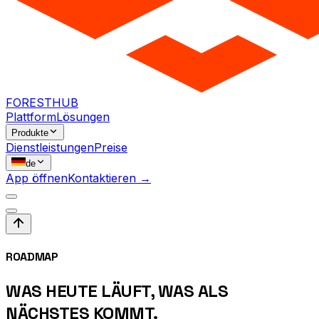
FORESTHUB
Plattform
Lösungen
Produkte
Dienstleistungen
Preise
de
App öffnen
Kontaktieren →
ROADMAP
WAS HEUTE LÄUFT,
WAS ALS
NÄCHSTES KOMMT.