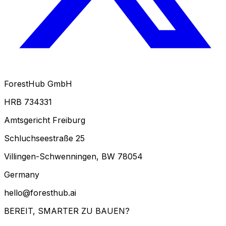
ForestHub GmbH
HRB 734331
Amtsgericht Freiburg
Schluchseestraße 25
Villingen-Schwenningen, BW 78054
Germany
hello@foresthub.ai
BEREIT,
SMARTER ZU BAUEN?