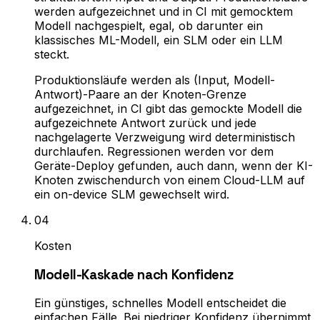
werden aufgezeichnet und in CI mit gemocktem
Modell nachgespielt, egal, ob darunter ein
klassisches ML-Modell, ein SLM oder ein LLM
steckt.
Produktionsläufe werden als (Input, Modell-
Antwort)-Paare an der Knoten-Grenze
aufgezeichnet, in CI gibt das gemockte Modell die
aufgezeichnete Antwort zurück und jede
nachgelagerte Verzweigung wird deterministisch
durchlaufen. Regressionen werden vor dem
Geräte-Deploy gefunden, auch dann, wenn der KI-
Knoten zwischendurch von einem Cloud-LLM auf
ein on-device SLM gewechselt wird.
0
4
Kosten
Modell-Kaskade nach Konfidenz
Ein günstiges, schnelles Modell entscheidet die
einfachen Fälle. Bei niedriger Konfidenz übernimmt