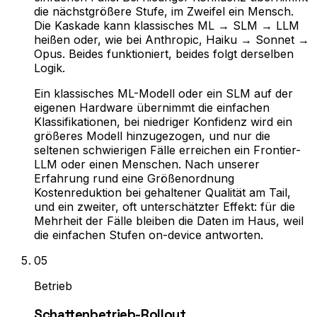
die nächstgrößere Stufe, im Zweifel ein Mensch.
Die Kaskade kann klassisches ML → SLM → LLM
heißen oder, wie bei Anthropic, Haiku → Sonnet →
Opus. Beides funktioniert, beides folgt derselben
Logik.
Ein klassisches ML-Modell oder ein SLM auf der
eigenen Hardware übernimmt die einfachen
Klassifikationen, bei niedriger Konfidenz wird ein
größeres Modell hinzugezogen, und nur die
seltenen schwierigen Fälle erreichen ein Frontier-
LLM oder einen Menschen. Nach unserer
Erfahrung rund eine Größenordnung
Kostenreduktion bei gehaltener Qualität am Tail,
und ein zweiter, oft unterschätzter Effekt: für die
Mehrheit der Fälle bleiben die Daten im Haus, weil
die einfachen Stufen on-device antworten.
0
5
Betrieb
Schattenbetrieb-Rollout