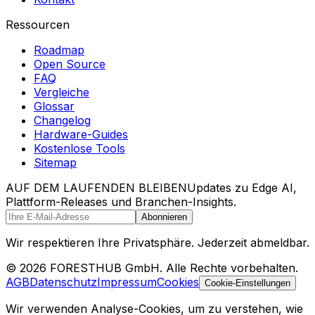
Ressourcen
Roadmap
Open Source
FAQ
Vergleiche
Glossar
Changelog
Hardware-Guides
Kostenlose Tools
Sitemap
AUF DEM LAUFENDEN BLEIBEN
Updates zu Edge AI,
Plattform-Releases und Branchen-Insights.
Abonnieren
Wir respektieren Ihre Privatsphäre. Jederzeit abmeldbar.
© 2026 FORESTHUB GmbH. Alle Rechte vorbehalten.
AGB
Datenschutz
Impressum
Cookies
Cookie-Einstellungen
Wir verwenden Analyse-Cookies, um zu verstehen, wie