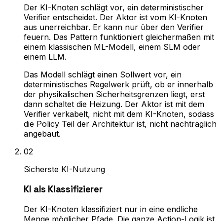
Der KI-Knoten schlägt vor, ein deterministischer
Verifier entscheidet. Der Aktor ist vom KI-Knoten
aus unerreichbar. Er kann nur über den Verifier
feuern. Das Pattern funktioniert gleichermaßen mit
einem klassischen ML-Modell, einem SLM oder
einem LLM.
Das Modell schlägt einen Sollwert vor, ein
deterministisches Regelwerk prüft, ob er innerhalb
der physikalischen Sicherheitsgrenzen liegt, erst
dann schaltet die Heizung. Der Aktor ist mit dem
Verifier verkabelt, nicht mit dem KI-Knoten, sodass
die Policy Teil der Architektur ist, nicht nachträglich
angebaut.
0
2
Sicherste KI-Nutzung
KI als Klassifizierer
Der KI-Knoten klassifiziert nur in eine endliche
Menge möglicher Pfade. Die ganze Action-Logik ist