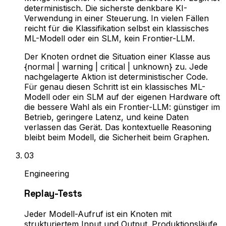
deterministisch. Die sicherste denkbare KI-
Verwendung in einer Steuerung. In vielen Fällen
reicht für die Klassifikation selbst ein klassisches
ML-Modell oder ein SLM, kein Frontier-LLM.
Der Knoten ordnet die Situation einer Klasse aus
{normal | warning | critical | unknown} zu. Jede
nachgelagerte Aktion ist deterministischer Code.
Für genau diesen Schritt ist ein klassisches ML-
Modell oder ein SLM auf der eigenen Hardware oft
die bessere Wahl als ein Frontier-LLM: günstiger im
Betrieb, geringere Latenz, und keine Daten
verlassen das Gerät. Das kontextuelle Reasoning
bleibt beim Modell, die Sicherheit beim Graphen.
0
3
Engineering
Replay-Tests
Jeder Modell-Aufruf ist ein Knoten mit
strukturiertem Input und Output. Produktionsläufe