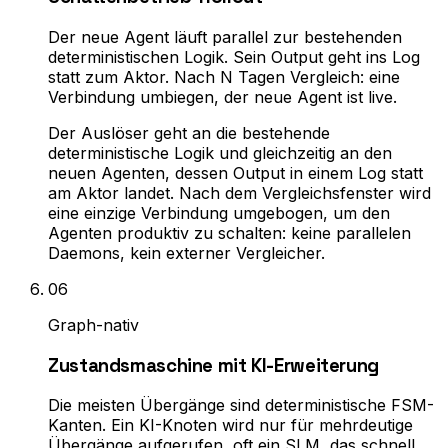
Der neue Agent läuft parallel zur bestehenden
deterministischen Logik. Sein Output geht ins Log
statt zum Aktor. Nach N Tagen Vergleich: eine
Verbindung umbiegen, der neue Agent ist live.
Der Auslöser geht an die bestehende
deterministische Logik und gleichzeitig an den
neuen Agenten, dessen Output in einem Log statt
am Aktor landet. Nach dem Vergleichsfenster wird
eine einzige Verbindung umgebogen, um den
Agenten produktiv zu schalten: keine parallelen
Daemons, kein externer Vergleicher.
0
6
Graph-nativ
Zustandsmaschine mit KI-Erweiterung
Die meisten Übergänge sind deterministische FSM-
Kanten. Ein KI-Knoten wird nur für mehrdeutige
Übergänge aufgerufen, oft ein SLM, das schnell