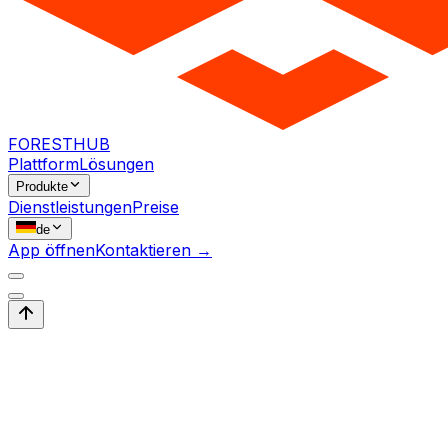
FORESTHUB
Plattform
Lösungen
Produkte
Dienstleistungen
Preise
de
App öffnen
Kontaktieren →