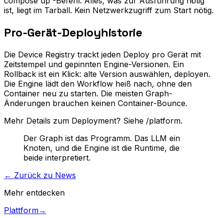
compose up`-Befehl. Alles, was zur Ausführung nötig
ist, liegt im Tarball. Kein Netzwerkzugriff zum Start nötig.
Pro-Gerät-Deployhistorie
Die Device Registry trackt jeden Deploy pro Gerät mit
Zeitstempel und gepinnten Engine-Versionen. Ein
Rollback ist ein Klick: alte Version auswählen, deployen.
Die Engine lädt den Workflow heiß nach, ohne den
Container neu zu starten. Die meisten Graph-
Änderungen brauchen keinen Container-Bounce.
Mehr Details zum Deployment? Siehe /platform.
Der Graph ist das Programm. Das LLM ein
Knoten, und die Engine ist die Runtime, die
beide interpretiert.
←
Zurück zu News
Mehr entdecken
Plattform
→