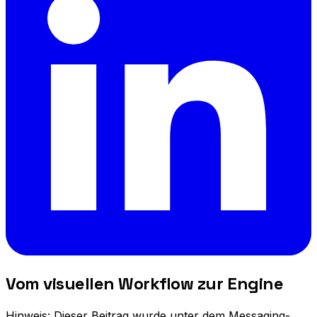
Vom visuellen Workflow zur Engine
Hinweis: Dieser Beitrag wurde unter dem Messaging-