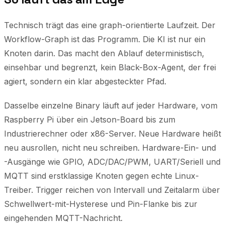
Technisch trägt das eine graph-orientierte Laufzeit. Der
Workflow-Graph ist das Programm. Die KI ist nur ein
Knoten darin. Das macht den Ablauf deterministisch,
einsehbar und begrenzt, kein Black-Box-Agent, der frei
agiert, sondern ein klar abgesteckter Pfad.
Dasselbe einzelne Binary läuft auf jeder Hardware, vom
Raspberry Pi über ein Jetson-Board bis zum
Industrierechner oder x86-Server. Neue Hardware heißt
neu ausrollen, nicht neu schreiben. Hardware-Ein- und
-Ausgänge wie GPIO, ADC/DAC/PWM, UART/Seriell und
MQTT sind erstklassige Knoten gegen echte Linux-
Treiber. Trigger reichen von Intervall und Zeitalarm über
Schwellwert-mit-Hysterese und Pin-Flanke bis zur
eingehenden MQTT-Nachricht.