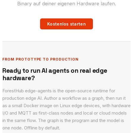
Binary auf deiner eigenen Hardware laufen.
Kostenlos starten
FROM PROTOTYPE TO PRODUCTION
Ready to run AI agents on real edge
hardware?
ForestHub edge-agents is the open-source runtime for
production edge AI. Author a workflow as a graph, then run it
as a small Docker image on Linux edge devices, with hardware
I/O and MQTT as first-class nodes and local or cloud models
in the same flow. The graph is the program and the model is
one node. Offline by default.