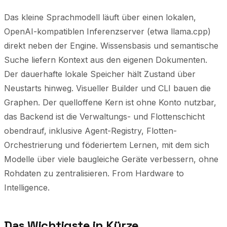
Das kleine Sprachmodell läuft über einen lokalen,
OpenAI-kompatiblen Inferenzserver (etwa llama.cpp)
direkt neben der Engine. Wissensbasis und semantische
Suche liefern Kontext aus den eigenen Dokumenten.
Der dauerhafte lokale Speicher hält Zustand über
Neustarts hinweg. Visueller Builder und CLI bauen die
Graphen. Der quelloffene Kern ist ohne Konto nutzbar,
das Backend ist die Verwaltungs- und Flottenschicht
obendrauf, inklusive Agent-Registry, Flotten-
Orchestrierung und föderiertem Lernen, mit dem sich
Modelle über viele baugleiche Geräte verbessern, ohne
Rohdaten zu zentralisieren.
From Hardware to
Intelligence.
Das Wichtigste in Kürze