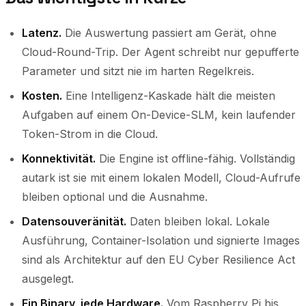
Latenz.
Die Auswertung passiert am Gerät, ohne
Cloud-Round-Trip. Der Agent schreibt nur gepufferte
Parameter und sitzt nie im harten Regelkreis.
Kosten.
Eine Intelligenz-Kaskade hält die meisten
Aufgaben auf einem On-Device-SLM, kein laufender
Token-Strom in die Cloud.
Konnektivität.
Die Engine ist offline-fähig. Vollständig
autark ist sie mit einem lokalen Modell, Cloud-Aufrufe
bleiben optional und die Ausnahme.
Datensouveränität.
Daten bleiben lokal. Lokale
Ausführung, Container-Isolation und signierte Images
sind als Architektur auf den EU Cyber Resilience Act
ausgelegt.
Ein Binary, jede Hardware.
Vom Raspberry Pi bis