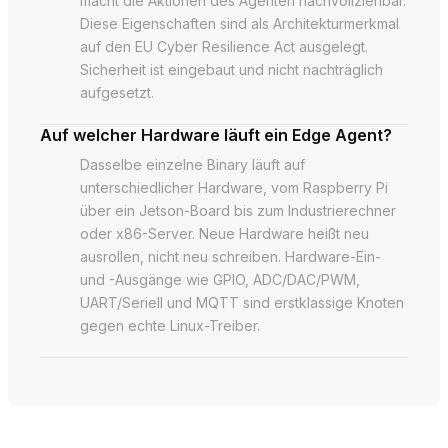
macht die Aktionen des Agenten nachvollziehbar.
Diese Eigenschaften sind als Architekturmerkmal
auf den EU Cyber Resilience Act ausgelegt.
Sicherheit ist eingebaut und nicht nachträglich
aufgesetzt.
Auf welcher Hardware läuft ein Edge Agent?
Dasselbe einzelne Binary läuft auf
unterschiedlicher Hardware, vom Raspberry Pi
über ein Jetson-Board bis zum Industrierechner
oder x86-Server. Neue Hardware heißt neu
ausrollen, nicht neu schreiben. Hardware-Ein-
und -Ausgänge wie GPIO, ADC/DAC/PWM,
UART/Seriell und MQTT sind erstklassige Knoten
gegen echte Linux-Treiber.