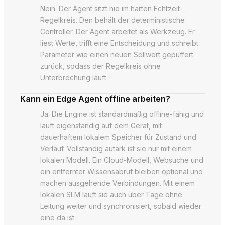
Nein. Der Agent sitzt nie im harten Echtzeit-
Regelkreis. Den behält der deterministische
Controller. Der Agent arbeitet als Werkzeug. Er
liest Werte, trifft eine Entscheidung und schreibt
Parameter wie einen neuen Sollwert gepuffert
zurück, sodass der Regelkreis ohne
Unterbrechung läuft.
Kann ein Edge Agent offline arbeiten?
Ja. Die Engine ist standardmäßig offline-fähig und
läuft eigenständig auf dem Gerät, mit
dauerhaftem lokalem Speicher für Zustand und
Verlauf. Vollständig autark ist sie nur mit einem
lokalen Modell. Ein Cloud-Modell, Websuche und
ein entfernter Wissensabruf bleiben optional und
machen ausgehende Verbindungen. Mit einem
lokalen SLM läuft sie auch über Tage ohne
Leitung weiter und synchronisiert, sobald wieder
eine da ist.