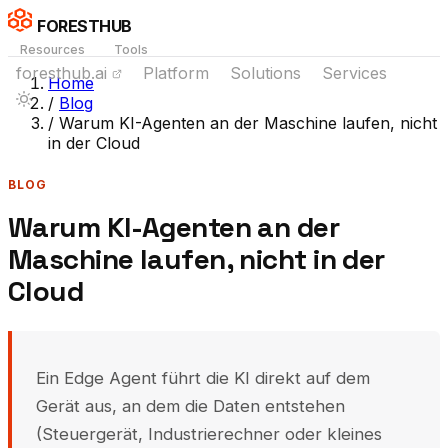
FORESTHUB
Resources
Tools
foresthub.ai
Platform
Solutions
Services
Home
/
Blog
/
Warum KI-Agenten an der Maschine laufen, nicht
in der Cloud
BLOG
Warum KI-Agenten an der
Maschine laufen, nicht in der
Cloud
Ein Edge Agent führt die KI direkt auf dem
Gerät aus, an dem die Daten entstehen
(Steuergerät, Industrierechner oder kleines