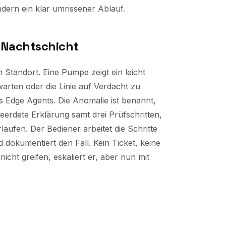
ndern ein klar umrissener Ablauf.
n Nachtschicht
n Standort. Eine Pumpe zeigt ein leicht
warten oder die Linie auf Verdacht zu
s Edge Agents. Die Anomalie ist benannt,
geerdete Erklärung samt drei Prüfschritten,
ufen. Der Bediener arbeitet die Schritte
und dokumentiert den Fall. Kein Ticket, keine
nicht greifen, eskaliert er, aber nun mit