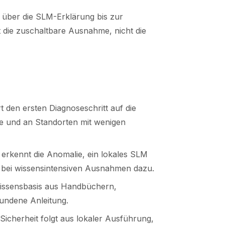
n über die SLM-Erklärung bis zur
st die zuschaltbare Ausnahme, nicht die
t den ersten Diagnoseschritt auf die
e und an Standorten mit wenigen
 erkennt die Anomalie, ein lokales SLM
r bei wissensintensiven Ausnahmen dazu.
Wissensbasis aus Handbüchern,
undene Anleitung.
e Sicherheit folgt aus lokaler Ausführung,