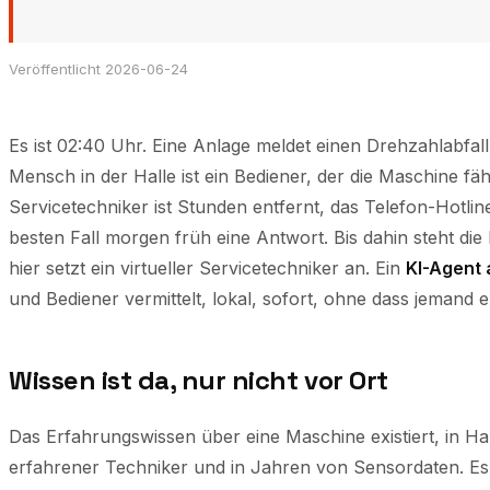
Veröffentlicht 2026-06-24
Es ist 02:40 Uhr. Eine Anlage meldet einen Drehzahlabfall
Mensch in der Halle ist ein Bediener, der die Maschine fäh
Servicetechniker ist Stunden entfernt, das Telefon-Hotline
besten Fall morgen früh eine Antwort. Bis dahin steht die 
hier setzt ein virtueller Servicetechniker an. Ein
KI-Agent 
und Bediener vermittelt, lokal, sofort, ohne dass jemand 
Wissen ist da, nur nicht vor Ort
Das Erfahrungswissen über eine Maschine existiert, in H
erfahrener Techniker und in Jahren von Sensordaten. Es 