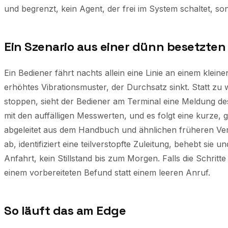
und begrenzt, kein Agent, der frei im System schaltet, so
Ein Szenario aus einer dünn besetzte
Ein Bediener fährt nachts allein eine Linie an einem kleine
erhöhtes Vibrationsmuster, der Durchsatz sinkt. Statt zu 
stoppen, sieht der Bediener am Terminal eine Meldung de
mit den auffälligen Messwerten, und es folgt eine kurze, 
abgeleitet aus dem Handbuch und ähnlichen früheren Verlä
ab, identifiziert eine teilverstopfte Zuleitung, behebt sie 
Anfahrt, kein Stillstand bis zum Morgen. Falls die Schritte 
einem vorbereiteten Befund statt einem leeren Anruf.
So läuft das am Edge