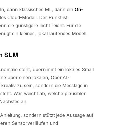
eln, dann klassisches ML, dann ein
On-
es Cloud-Modell. Der Punkt ist
n die günstigere nicht reicht. Für die
ügt ein kleines, lokal laufendes Modell.
en SLM
Anomalie steht, übernimmt ein lokales Small
ine über einen lokalen, OpenAI-
 kreativ zu sein, sondern die Messlage in
rsteht.
Was
weicht ab,
welche
plausiblen
 Nächstes an.
e Anleitung, sondern stützt jede Aussage auf
heren Sensorverläufen und