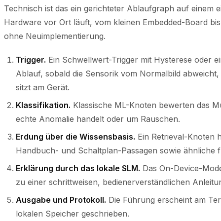
Technisch ist das ein gerichteter Ablaufgraph auf einem 
Hardware vor Ort läuft, vom kleinen Embedded-Board bis 
ohne Neuimplementierung.
Trigger.
Ein Schwellwert-Trigger mit Hysterese oder 
Ablauf, sobald die Sensorik vom Normalbild abweicht,
sitzt am Gerät.
Klassifikation.
Klassische ML-Knoten bewerten das Mus
echte Anomalie handelt oder um Rauschen.
Erdung über die Wissensbasis.
Ein Retrieval-Knoten h
Handbuch- und Schaltplan-Passagen sowie ähnliche f
Erklärung durch das lokale SLM.
Das On-Device-Model
zu einer schrittweisen, bedienerverständlichen Anlei
Ausgabe und Protokoll.
Die Führung erscheint am Term
lokalen Speicher geschrieben.