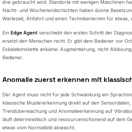
drei gebraucht wird. Standorte mit wenigen Maschinen hal
Nacht- und Wochenendschichten haben dünne Besetzung. 
Wartezeit, Anfahrt und einen Technikertermin für etwas, da
Ein
Edge Agent
verschiebt den ersten Schritt der Diagnos
ersetzt den Menschen nicht. Er gibt dem Bediener vor Ort
Eskalationskette ankäme. Augmentierung, nicht Ablösung,
Bediener.
Anomalie zuerst erkennen mit klassisc
Der Agent muss nicht für jede Schwankung ein Sprachmod
klassische Mustererkennung direkt auf den Sensordaten,
Trendüberwachung und Anomalieerkennung auf Vibration
läuft deterministisch und ressourcenschonend auf dem Ge
etwas vom Normalbild abweicht.