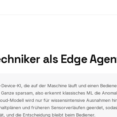
techniker als Edge Agen
On-Device-KI, die auf der Maschine läuft und einen Bedien
s Ganze sparsam, also erkennt klassisches ML die Anomali
n Cloud-Modell wird nur für wissensintensive Ausnahmen h
altplänen und früheren Sensorverläufen geerdet, sodass
rät, und die Entscheidung bleibt beim Bediener.