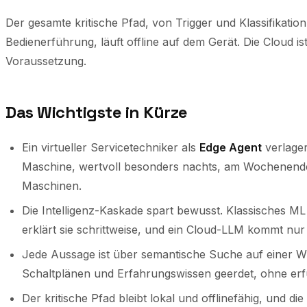
Der gesamte kritische Pfad, von Trigger und Klassifikatio
Bedienerführung, läuft offline auf dem Gerät. Die Cloud i
Voraussetzung.
Das Wichtigste in Kürze
Ein virtueller Servicetechniker als
Edge Agent
verlager
Maschine, wertvoll besonders nachts, am Wochenend
Maschinen.
Die Intelligenz-Kaskade spart bewusst. Klassisches ML
erklärt sie schrittweise, und ein Cloud-LLM kommt nu
Jede Aussage ist über semantische Suche auf einer 
Schaltplänen und Erfahrungswissen geerdet, ohne erf
Der kritische Pfad bleibt lokal und offlinefähig, und di