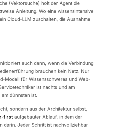
he (Vektorsuche) holt der Agent die
ttweise Anleitung. Wo eine wissensintensive
al ein Cloud-LLM zuschalten, die Ausnahme
unktioniert auch dann, wenn die Verbindung
Bedienerführung brauchen kein Netz. Nur
oud-Modell für Wissensschweres und Web-
Servicetechniker ist nachts und am
am dünnsten ist.
cht, sondern aus der Architektur selbst,
-first
aufgebauter Ablauf, in dem der
 darin. Jeder Schritt ist nachvollziehbar