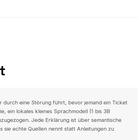
t
er durch eine Störung führt, bevor jemand ein Ticket
e, ein lokales kleines Sprachmodell (1 bis 3B
inzugezogen. Jede Erklärung ist über semantische
 sie echte Quellen nennt statt Anleitungen zu