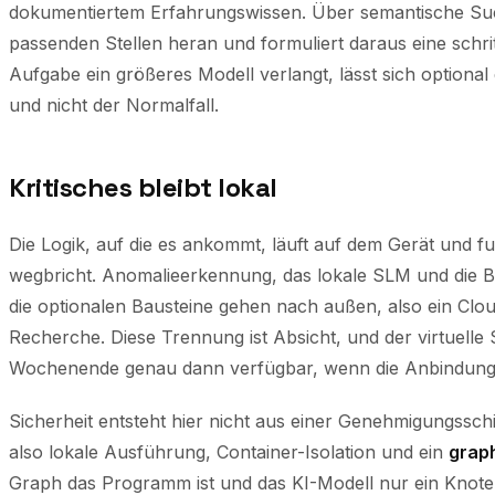
dokumentiertem Erfahrungswissen. Über semantische Suc
passenden Stellen heran und formuliert daraus eine schri
Aufgabe ein größeres Modell verlangt, lässt sich option
und nicht der Normalfall.
Kritisches bleibt lokal
Die Logik, auf die es ankommt, läuft auf dem Gerät und f
wegbricht. Anomalieerkennung, das lokale SLM und die 
die optionalen Bausteine gehen nach außen, also ein Cl
Recherche. Diese Trennung ist Absicht, und der virtuelle 
Wochenende genau dann verfügbar, wenn die Anbindung 
Sicherheit entsteht hier nicht aus einer Genehmigungsschi
also lokale Ausführung, Container-Isolation und ein
graph
Graph das Programm
ist
und das KI-Modell nur ein Knoten