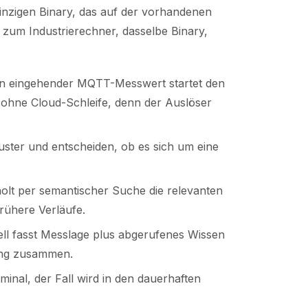
einzigen Binary, das auf der vorhandenen
zum Industrierechner, dasselbe Binary,
ein eingehender MQTT-Messwert startet den
 ohne Cloud-Schleife, denn der Auslöser
ter und entscheiden, ob es sich um eine
olt per semantischer Suche die relevanten
rühere Verläufe.
l fasst Messlage plus abgerufenes Wissen
tung zusammen.
inal, der Fall wird in den dauerhaften