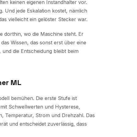
ten keinen eigenen Instandhalter vor.
Und jede Eskalation kostet, nämlich
s vielleicht ein gelöster Stecker war.
e dorthin, wo die Maschine steht. Er
 das Wissen, das sonst erst über eine
 und die Entscheidung bleibt beim
her ML
ell bemühen. Die erste Stufe ist
 mit Schwellwerten und Hysterese,
, Temperatur, Strom und Drehzahl. Das
rät und entscheidet zuverlässig,
dass